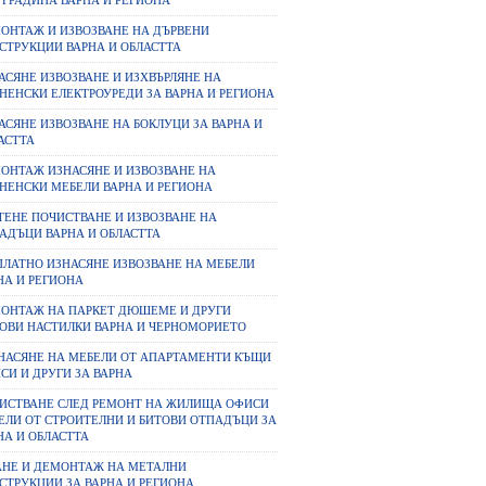
 ГРАДИНА ВАРНА И РЕГИОНА
ОНТАЖ И ИЗВОЗВАНЕ НА ДЪРВЕНИ
СТРУКЦИИ ВАРНА И ОБЛАСТТА
АСЯНЕ ИЗВОЗВАНЕ И ИЗХВЪРЛЯНЕ НА
НЕНСКИ ЕЛЕКТРОУРЕДИ ЗА ВАРНА И РЕГИОНА
АСЯНЕ ИЗВОЗВАНЕ НА БОКЛУЦИ ЗА ВАРНА И
АСТТА
ОНТАЖ ИЗНАСЯНЕ И ИЗВОЗВАНЕ НА
НЕНСКИ МЕБЕЛИ ВАРНА И РЕГИОНА
ТЕНЕ ПОЧИСТВАНЕ И ИЗВОЗВАНЕ НА
АДЪЦИ ВАРНА И ОБЛАСТТА
ПЛАТНО ИЗНАСЯНЕ ИЗВОЗВАНЕ НА МЕБЕЛИ
НА И РЕГИОНА
ОНТАЖ НА ПАРКЕТ ДЮШЕМЕ И ДРУГИ
ОВИ НАСТИЛКИ ВАРНА И ЧЕРНОМОРИЕТО
НАСЯНЕ НА МЕБЕЛИ ОТ АПАРТАМЕНТИ КЪЩИ
СИ И ДРУГИ ЗА ВАРНА
ИСТВАНЕ СЛЕД РЕМОНТ НА ЖИЛИЩА ОФИСИ
ЕЛИ ОТ СТРОИТЕЛНИ И БИТОВИ ОТПАДЪЦИ ЗА
НА И ОБЛАСТТА
АНЕ И ДЕМОНТАЖ НА МЕТАЛНИ
СТРУКЦИИ ЗА ВАРНА И РЕГИОНА