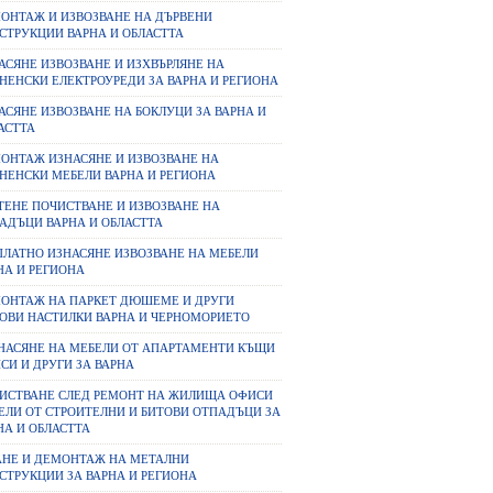
ОНТАЖ И ИЗВОЗВАНЕ НА ДЪРВЕНИ
СТРУКЦИИ ВАРНА И ОБЛАСТТА
АСЯНЕ ИЗВОЗВАНЕ И ИЗХВЪРЛЯНЕ НА
НЕНСКИ ЕЛЕКТРОУРЕДИ ЗА ВАРНА И РЕГИОНА
АСЯНЕ ИЗВОЗВАНЕ НА БОКЛУЦИ ЗА ВАРНА И
АСТТА
ОНТАЖ ИЗНАСЯНЕ И ИЗВОЗВАНЕ НА
НЕНСКИ МЕБЕЛИ ВАРНА И РЕГИОНА
ТЕНЕ ПОЧИСТВАНЕ И ИЗВОЗВАНЕ НА
АДЪЦИ ВАРНА И ОБЛАСТТА
ПЛАТНО ИЗНАСЯНЕ ИЗВОЗВАНЕ НА МЕБЕЛИ
НА И РЕГИОНА
ОНТАЖ НА ПАРКЕТ ДЮШЕМЕ И ДРУГИ
ОВИ НАСТИЛКИ ВАРНА И ЧЕРНОМОРИЕТО
НАСЯНЕ НА МЕБЕЛИ ОТ АПАРТАМЕНТИ КЪЩИ
СИ И ДРУГИ ЗА ВАРНА
ИСТВАНЕ СЛЕД РЕМОНТ НА ЖИЛИЩА ОФИСИ
ЕЛИ ОТ СТРОИТЕЛНИ И БИТОВИ ОТПАДЪЦИ ЗА
НА И ОБЛАСТТА
АНЕ И ДЕМОНТАЖ НА МЕТАЛНИ
СТРУКЦИИ ЗА ВАРНА И РЕГИОНА