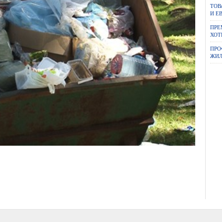
ТОВ
И Е
ПРЕ
ХОТ
ПРО
ЖИЛ